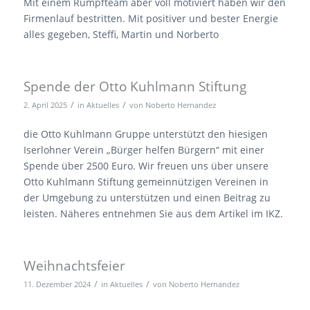
Mit einem Rumpfteam aber voll motiviert haben wir den
Firmenlauf bestritten. Mit positiver und bester Energie
alles gegeben, Steffi, Martin und Norberto
Spende der Otto Kuhlmann Stiftung
/
/
2. April 2025
in
Aktuelles
von
Noberto Hernandez
die Otto Kuhlmann Gruppe unterstützt den hiesigen
Iserlohner Verein „Bürger helfen Bürgern“ mit einer
Spende über 2500 Euro. Wir freuen uns über unsere
Otto Kuhlmann Stiftung gemeinnützigen Vereinen in
der Umgebung zu unterstützen und einen Beitrag zu
leisten. Näheres entnehmen Sie aus dem Artikel im IKZ.
Weihnachtsfeier
/
/
11. Dezember 2024
in
Aktuelles
von
Noberto Hernandez