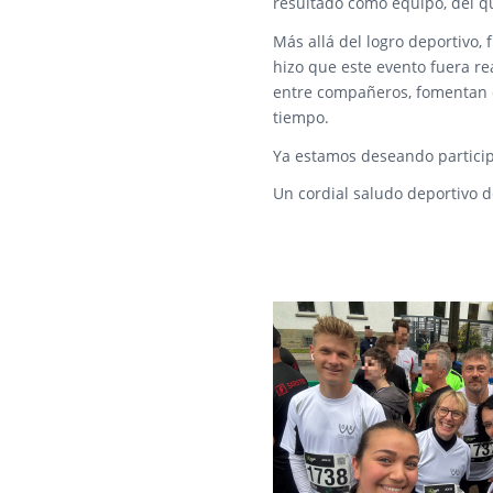
resultado como equipo, del 
Más allá del logro deportivo,
hizo que este evento fuera rea
entre compañeros, fomentan e
tiempo.
Ya estamos deseando particip
Un cordial saludo deportivo 