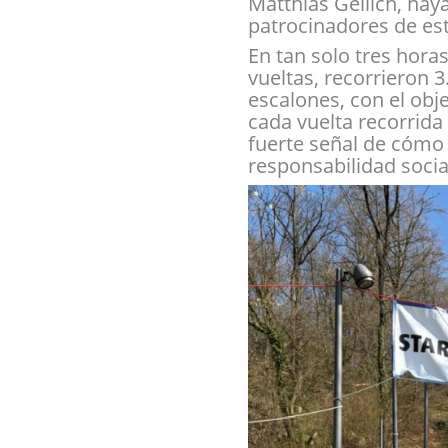
Matthias Geilich, ha
patrocinadores de est
En tan solo tres hora
vueltas, recorrieron 
escalones, con el obj
cada vuelta recorrida
fuerte señal de cómo 
responsabilidad socia