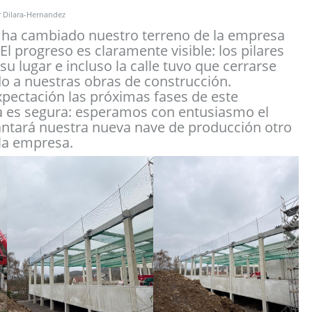
r
Dilara-Hernandez
to ha cambiado nuestro terreno de la empresa
l progreso es claramente visible: los pilares
u lugar e incluso la calle tuvo que cerrarse
 a nuestras obras de construcción.
pectación las próximas fases de este
a es segura: esperamos con entusiasmo el
antará nuestra nueva nave de producción otro
 la empresa.