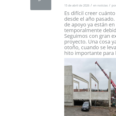
/
/
15 de abril de 2026
en
noticias
po
Es difícil creer cuán
desde el año pasado. E
de apoyo ya están en s
temporalmente debido
Seguimos con gran ex
proyecto. Una cosa y
otoño, cuando se lev
hito importante para