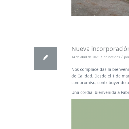
Nueva incorporación
/
/
14 de abril de 2026
en
noticias
po
Nos complace das la bienven
de Calidad. Desde el 1 de mar
compromiso, contribuyendo al
Una cordial bienvenida a Fa