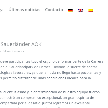
ga
Últimas noticias
Contacto
a Sauerländer AOK
or
Dilara-Hernandez
ueve participantes tuvo el orgullo de formar parte de la Carrera
en el Sauerlandpark de Hemer. Tuvimos la suerte de contar
ógicas favorables, ya que la lluvia no llegó hasta poco antes y
s permitió disfrutar de unas condiciones ideales para la
a, el entusiasmo y la determinación de nuestro equipo fueron
 demostró un compromiso excepcional, un gran espíritu de
mpartida por el desafío. Juntos logramos un excelente