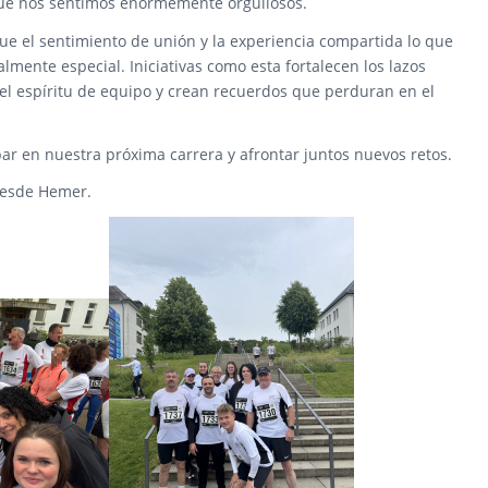
que nos sentimos enormemente orgullosos.
 fue el sentimiento de unión y la experiencia compartida lo que
lmente especial. Iniciativas como esta fortalecen los lazos
l espíritu de equipo y crean recuerdos que perduran en el
ar en nuestra próxima carrera y afrontar juntos nuevos retos.
desde Hemer.