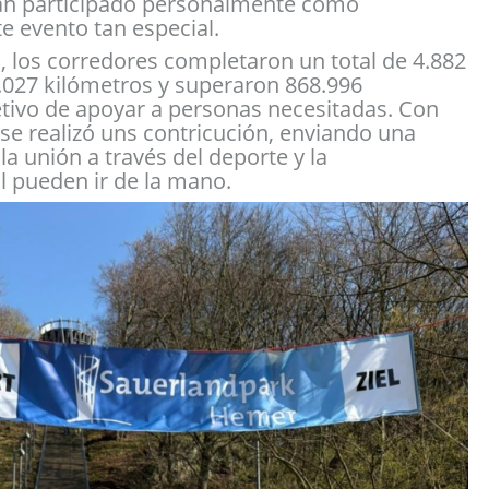
yan participado personalmente como
e evento tan especial.
s, los corredores completaron un total de 4.882
3.027 kilómetros y superaron 868.996
etivo de apoyar a personas necesitadas. Con
 se realizó uns contricución, enviando una
la unión a través del deporte y la
l pueden ir de la mano.