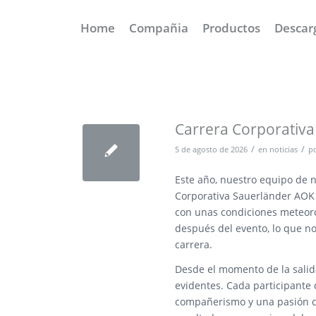
Home
Compañia
Productos
Descar
Carrera Corporativ
/
/
5 de agosto de 2026
en
noticias
p
Este año, nuestro equipo de n
Corporativa Sauerländer AOK 
con unas condiciones meteorol
después del evento, lo que no
carrera.
Desde el momento de la salid
evidentes. Cada participante
compañerismo y una pasión co