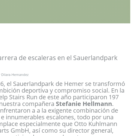
carrera de escaleras en el Sauerlandpark
r
Dilara-Hernandez
26, el Sauerlandpark de Hemer se transformó
mbición deportiva y compromiso social. En la
elp Stairs Run de este año participaron 197
s nuestra compañera
Stefanie Hellmann
.
enfrentaron a a la exigente combinación de
a e innumerables escalones, todo por una
mplace especialmente que Otto Kuhlmann
ts GmbH, así como su director general,