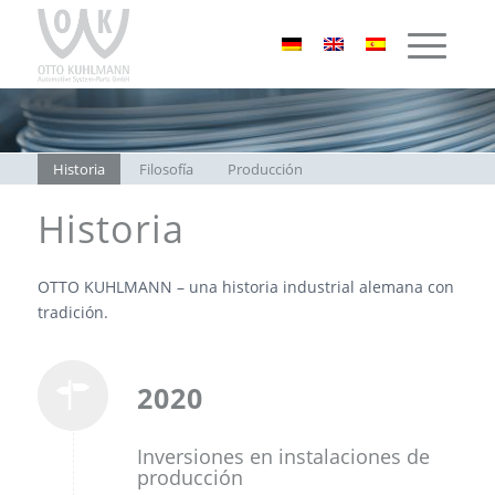
Historia
Filosofía
Producción
Historia
OTTO KUHLMANN – una historia industrial alemana con
tradición.
2020
Inversiones en instalaciones de
producción