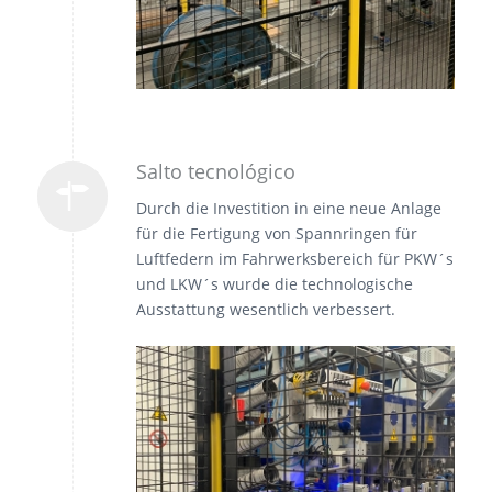
Salto tecnológico
Durch die Investition in eine neue Anlage
für die Fertigung von Spannringen für
Luftfedern im Fahrwerksbereich für PKW´s
und LKW´s wurde die technologische
Ausstattung wesentlich verbessert.