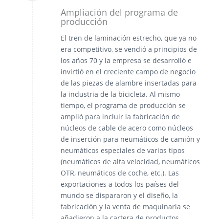
Ampliación del programa de
producción
El tren de laminación estrecho, que ya no
era competitivo, se vendió a principios de
los años 70 y la empresa se desarrolló e
invirtió en el creciente campo de negocio
de las piezas de alambre insertadas para
la industria de la bicicleta. Al mismo
tiempo, el programa de producción se
amplió para incluir la fabricación de
núcleos de cable de acero como núcleos
de inserción para neumáticos de camión y
neumáticos especiales de varios tipos
(neumáticos de alta velocidad, neumáticos
OTR, neumáticos de coche, etc.). Las
exportaciones a todos los países del
mundo se dispararon y el diseño, la
fabricación y la venta de maquinaria se
añadieron a la cartera de productos.