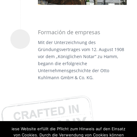
Formación de empresas
Mit der Unterzeichnung des
Gründungsvertrages vom 12. August 1908
vor dem „Königlichen Notar“ zu Hamm,
begann die erfolgreiche
Unternehmensgeschichte der Otto
Kuhlmann GmbH & Co. KG.
iese Website erfüllt die Pflicht zum Hinweis auf den Einsatz
von Cookies. Durch die Verwendung von Cookies können